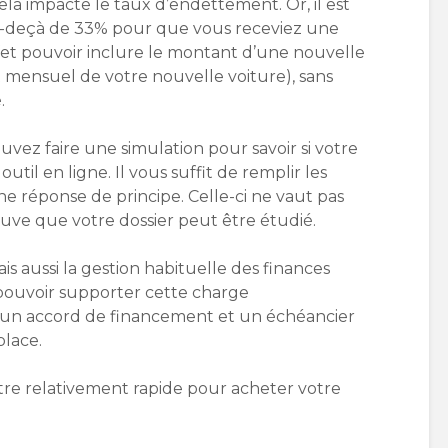
ela impacte le taux d’endettement. Or, il est
en-deçà de 33% pour que vous receviez une
ffet pouvoir inclure le montant d’une nouvelle
mensuel de votre nouvelle voiture), sans
.
uvez faire une simulation pour savoir si votre
outil en ligne. Il vous suffit de remplir les
e réponse de principe. Celle-ci ne vaut pas
ouve que votre dossier peut être étudié.
ais aussi la gestion habituelle des finances
 pouvoir supporter cette charge
 un accord de financement et un échéancier
lace.
re relativement rapide pour acheter votre