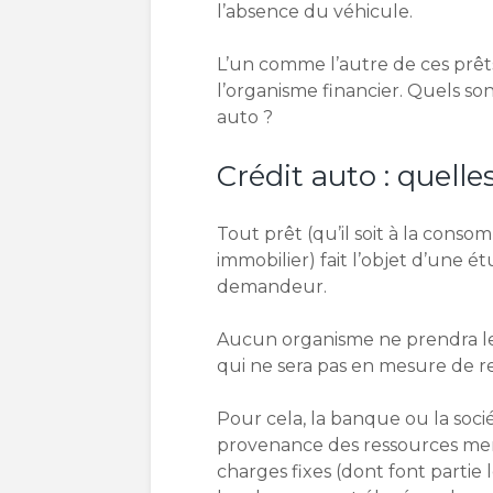
l’absence du véhicule.
L’un comme l’autre de ces prêt
l’organisme financier. Quels son
auto ?
Crédit auto : quelle
Tout prêt (qu’il soit à la con
immobilier) fait l’objet d’une é
demandeur.
Aucun organisme ne prendra le
qui ne sera pas en mesure de 
Pour cela, la banque ou la soci
provenance des ressources mens
charges fixes (dont font partie 