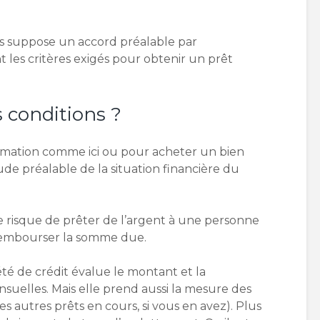
s suppose un accord préalable par
t les critères exigés pour obtenir un prêt
s conditions ?
sommation comme ici ou pour acheter un bien
tude préalable de la situation financière du
 risque de prêter de l’argent à une personne
rembourser la somme due.
été de crédit évalue le montant et la
uelles. Mais elle prend aussi la mesure des
les autres prêts en cours, si vous en avez). Plus