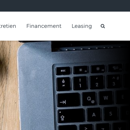
retien
Financement
Leasing