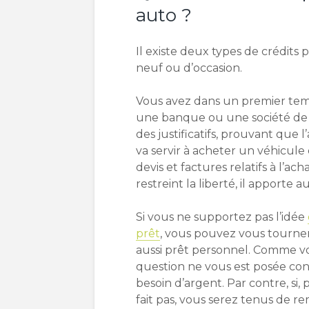
auto ?
Il existe deux types de crédits 
neuf ou d’occasion.
Vous avez dans un premier temps
une banque ou une société de 
des justificatifs, prouvant que 
va servir à acheter un véhicule e
devis et factures relatifs à l’ac
restreint la liberté, il apporte a
Si vous ne supportez pas l’idée
prêt
, vous pouvez vous tourner 
aussi prêt personnel. Comme v
question ne vous est posée con
besoin d’argent. Par contre, si,
fait pas, vous serez tenus de