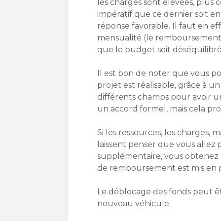
les charges sont élevées, plus c
impératif que ce dernier soit 
réponse favorable. Il faut en e
mensualité (le remboursement 
que le budget soit déséquilibré
Il est bon de noter que vous po
projet est réalisable, grâce à un 
différents champs pour avoir un
un accord formel, mais cela pr
Si les ressources, les charges, m
laissent penser que vous allez
supplémentaire, vous obtenez
de remboursement est mis en p
Le déblocage des fonds peut êt
nouveau véhicule.