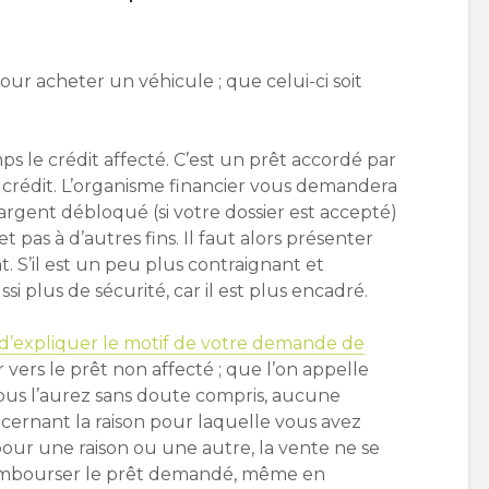
pour acheter un véhicule ; que celui-ci soit
 le crédit affecté. C’est un prêt accordé par
crédit. L’organisme financier vous demandera
l’argent débloqué (si votre dossier est accepté)
t pas à d’autres fins. Il faut alors présenter
hat. S’il est un peu plus contraignant et
ussi plus de sécurité, car il est plus encadré.
d’expliquer le motif de votre demande de
vers le prêt non affecté ; que l’on appelle
ous l’aurez sans doute compris, aucune
cernant la raison pour laquelle vous avez
 pour une raison ou une autre, la vente ne se
 rembourser le prêt demandé, même en