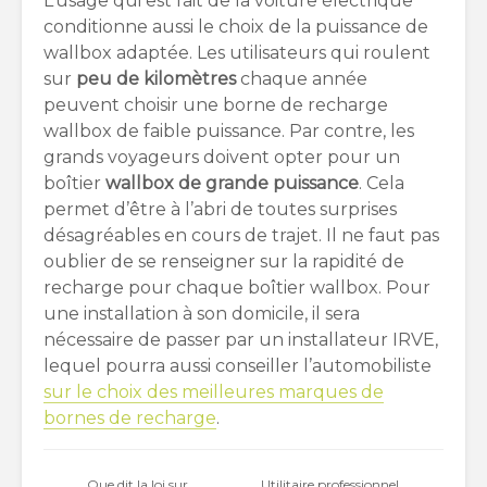
L’usage qui est fait de la voiture électrique
conditionne aussi le choix de la puissance de
wallbox adaptée. Les utilisateurs qui roulent
sur
peu de kilomètres
chaque année
peuvent choisir une borne de recharge
wallbox de faible puissance. Par contre, les
grands voyageurs doivent opter pour un
boîtier
wallbox de grande puissance
. Cela
permet d’être à l’abri de toutes surprises
désagréables en cours de trajet. Il ne faut pas
oublier de se renseigner sur la rapidité de
recharge pour chaque boîtier wallbox. Pour
une installation à son domicile, il sera
nécessaire de passer par un installateur IRVE,
lequel pourra aussi conseiller l’automobiliste
sur le choix des meilleures marques de
bornes de recharge
.
Que dit la loi sur
Utilitaire professionnel